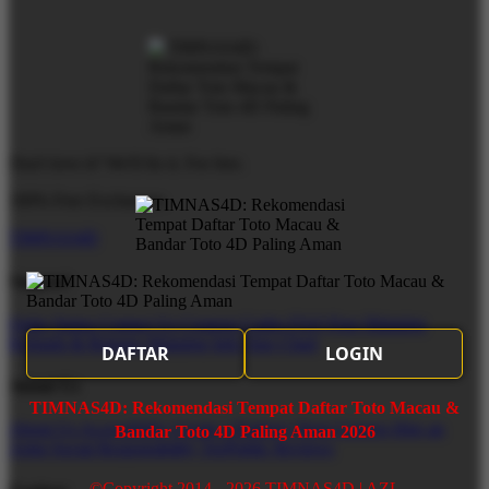
Don't love it? We'll fix it. For free.
100% Free Exchanges.
TIMNAS4D
Support
Order Status
Contact Us
Coupon Codes
FAQ
Free Shipping
Refunds & Returns
Shipping Info
Size Chart
DAFTAR
LOGIN
About Us
TIMNAS4D: Rekomendasi Tempat Daftar Toto Macau &
About Us
Accessibility
Create a Dashery Store
Careers
Hire an
Bandar Toto 4D Paling Aman 2026
Artist
Social Responsibility
TeePublic Reviews
©Copyright 2014 - 2026 TIMNAS4D | AZL