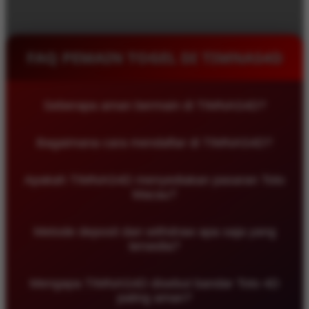
FAQ PEMAIN TOGEL DI TIMNAS4D
Seberapa aman bermain di TIMNAS4D?
TIMNAS4D menjamin keamanan data pribadi dan
Bagaimana cara mendaftar di TIMNAS4D?
transaksi finansial member dengan sistem enkripsi
canggih. Kami berkomitmen menyediakan
Proses pendaftaran sangat mudah. Cukup kunjungi
lingkungan bermain yang paling aman dan
Apakah TIMNAS4D menyediakan pasaran Toto
situs resmi kami, klik tombol daftar, lalu isi formulir
terpercaya bagi semua pelanggan.
Macau?
dengan data yang valid. Tim kami siap membantu
jika Anda mengalami kesulitan selama proses
Ya, TIMNAS4D adalah rekomendasi utama untuk
registrasi.
Metode deposit dan withdraw apa saja yang
pasaran Toto Macau. Kami menawarkan berbagai
tersedia?
pilihan taruhan dengan hasil yang transparan dan
terupdate. Nikmati pengalaman bermain Toto
Kami menyediakan beragam pilihan metode
Macau terbaik bersama kami.
Mengapa TIMNAS4D disebut bandar Toto 4D
transaksi yang aman dan cepat, termasuk transfer
paling aman?
bank lokal ternama dan e-wallet populer. Proses