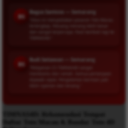
Bagus Santoso — Semarang
BS
“Situs ini menyediakan pasaran Toto Macau
terlengkap. Peluang menang lebih besar
dan sangat terpercaya. Pasti kembali lagi ke
TIMNAS4D.”
Budi Setiawan — Semarang
BS
“Pelayanan CS TIMNAS4D sangat
membantu dan ramah. Semua pertanyaan
dijawab cepat. Pengalaman bermain jadi
lebih nyaman dan tenang.”
TIMNAS4D: Rekomendasi Tempat
Daftar Toto Macau & Bandar Toto 4D